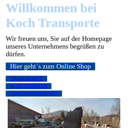
Willkommen bei
Koch Transporte
Wir freuen uns, Sie auf der Homepage
unseres Unternehmens begrüßen zu
dürfen.
Hier geht´s zum Online Shop
TRANSPORTE
SCHÜTTGÜTER
CONTAINERDIENST