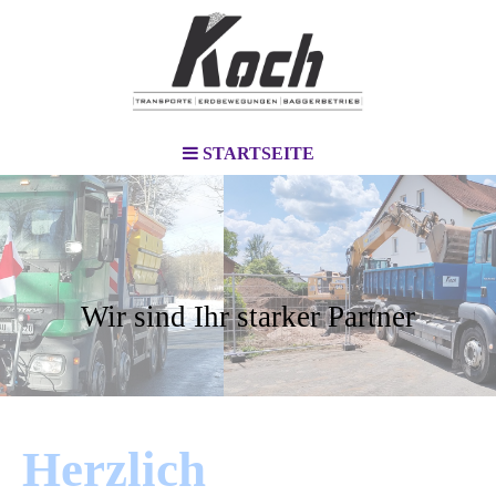
STARTSEITE
Wir sind Ihr starker Partner
Herzlich