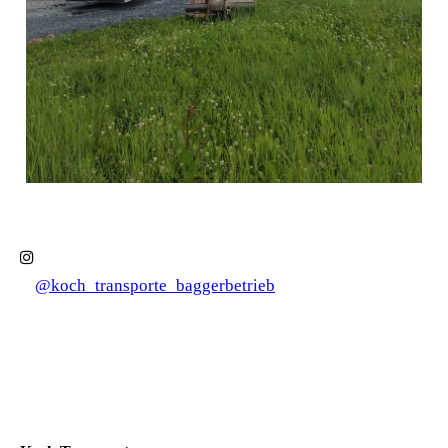
@koch_transporte_baggerbetrieb