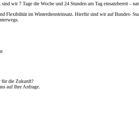
, sind wir 7 Tage die Woche und 24 Stunden am Tag einsatzbereit – nat
nd Flexibilität im Winterdiensteinsatz. Hierfür sind wir auf Bundes- S
unterwegs.
rt
 für die Zukunft?
uns auf Ihre Anfrage.