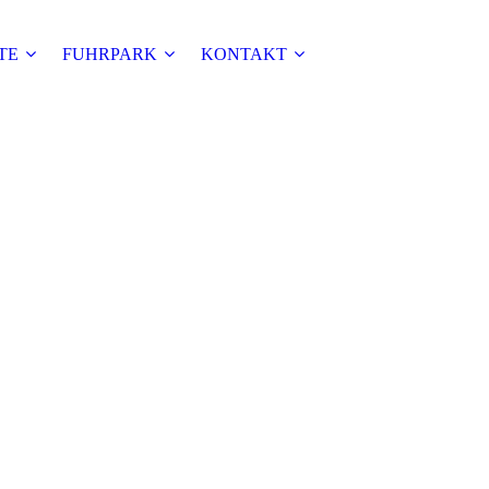
TE
FUHRPARK
KONTAKT