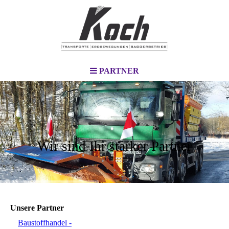
PARTNER
Wir sind Ihr starker Partner
Unsere Partner
Baustoffhandel -